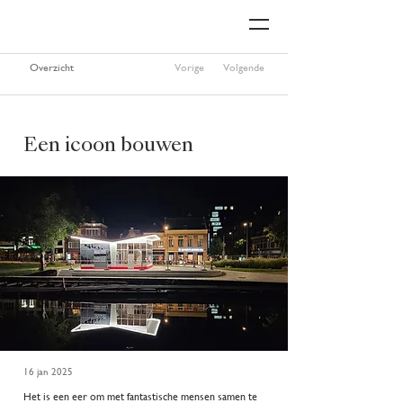
Overzicht
Vorige
Volgende
Een icoon bouwen
16 jan 2025
Het is een eer om met fantastische mensen samen te