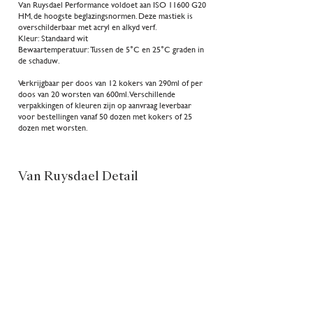
Van Ruysdael Performance voldoet aan ISO 11600 G20
HM, de hoogste beglazingsnormen. Deze mastiek is
overschilderbaar met acryl en alkyd verf.
Kleur: Standaard wit
Bewaartemperatuur: Tussen de 5°C en 25°C graden in
de schaduw.
Verkrijgbaar per doos van 12 kokers van 290ml of per
doos van 20 worsten van 600ml. Verschillende
verpakkingen of kleuren zijn op aanvraag leverbaar
voor bestellingen vanaf 50 dozen met kokers of 25
dozen met worsten.
Van Ruysdael Detail