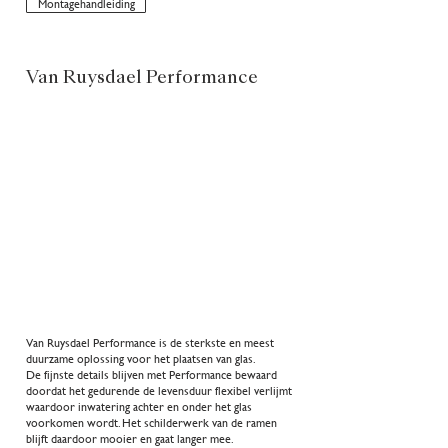
Montagehandleiding
Van Ruysdael Performance
Van Ruysdael Performance is de sterkste en meest
duurzame oplossing voor het plaatsen van glas.
De fijnste details blijven met Performance bewaard
doordat het gedurende de levensduur flexibel verlijmt
waardoor inwatering achter en onder het glas
voorkomen wordt. Het schilderwerk van de ramen
blijft daardoor mooier en gaat langer mee.