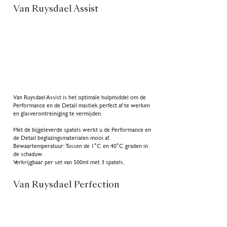
Van Ruysdael Assist
3
Van Ruysdael Assist is het optimale hulpmiddel om de
assist
Performance en de Detail mastiek perfect af te werken
en glasverontreiniging te vermijden.
Met de bijgeleverde spatels werkt u de Performance en
de Detail beglazingsmaterialen mooi af.
Bewaartemperatuur: Tussen de 1°C en 40°C graden in
de schaduw.
Verkrijgbaar per set van 500ml met 3 spatels.
Van Ruysdael Perfection