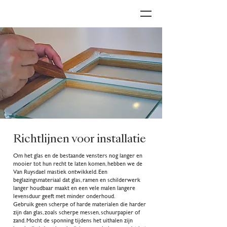
Richtlijnen voor installatie
Om het glas en de bestaande vensters nog langer en
mooier tot hun recht te laten komen, hebben we de
Van Ruysdael mastiek ontwikkeld. Een
beglazingsmateriaal dat glas, ramen en schilderwerk
langer houdbaar maakt en een vele malen langere
levensduur geeft met minder onderhoud.
Gebruik geen scherpe of harde materialen die harder
zijn dan glas, zoals scherpe messen, schuurpapier of
zand. Mocht de sponning tijdens het uithalen zijn