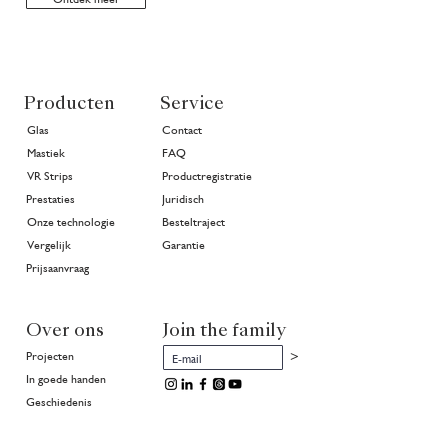
Producten
Service
Glas
Contact
Mastiek
FAQ
VR Strips
Productregistratie
Prestaties
Juridisch
Onze technologie
Besteltraject
Vergelijk
Garantie
Prijsaanvraag
Over ons
Join the family
>
Projecten
In goede handen
Geschiedenis
Publicaties