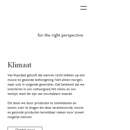
everything
for the right perspective
Klimaat
Van Ruysdael gelooft dat mensen recht hebben op een
mooie en gezonde leefomgeving. Niet alleen morgen,
maar ook in volgende generaties. Dat betekent dat we
investeren in ons cultuurgoed, het milieu en ons
welzijn, want die zijn van onschatbare waarde.
Dit doen we door producten te ontwikkelen en
kennis over te dragen die deze verantwoorde, mooie
en gezonde producten bereikbaar maken voor zoveel
mogelijk mensen.
Ontdek meer