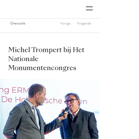
Overzicht
Vorige
Volgende
Michel Trompert bij Het
Nationale
Monumentencongres