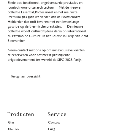
Eindeloos functioneel, ongeëvenaarde prestaties en
iconisch voor onze architectuur. Met de nieuwe
collectie Essential, Professional en het nieuwste
Premium glas gaan we verder dan de isolatienorm.
Helderder dan ooit tevoren met een levenslange
garantie op de thermische prestaties. De nieuwe
collectie wordt onthuld tijdens de Salon International
du Patrimoine Culturel in het Louvre in Parijs van 2 tot
5 november.
Neem contact met ons op om uw exclusieve kaarten
te reserveren voor het meest prestigieuze
erfgoedevenement ter wereld, de SIPC 2023, Parijs.
Terug naar overzicht
Producten
Service
Glas
Contact
Mastiek
FAQ