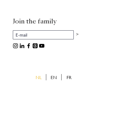
Join the family
>
NL
EN
FR