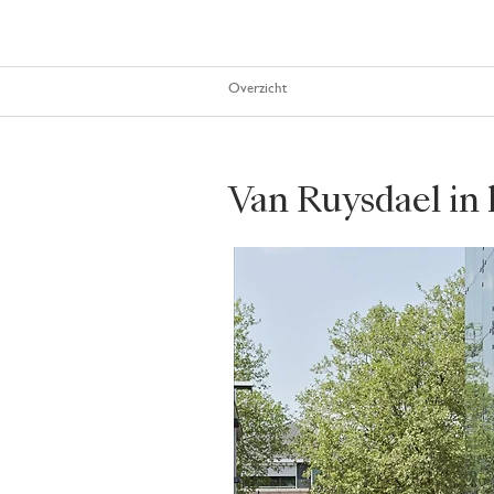
Overzicht
Van Ruysdael in 