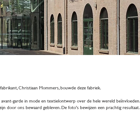
lfabrikant, Christiaan Mommers, bouwde deze fabriek.
avant-garde in mode en textielontwerp over de hele wereld beïnvloeden. De
ijn door ons bewaard gebleven. De foto's bewijzen een prachtig resultaat.