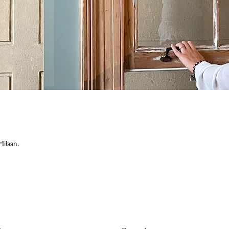
ilaan.