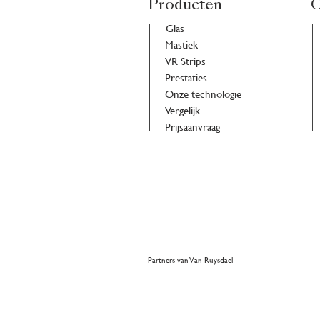
Producten
O
Glas
Mastiek
VR Strips
Prestaties
Onze technologie
Vergelijk
Prijsaanvraag
Partners van Van Ruysdael